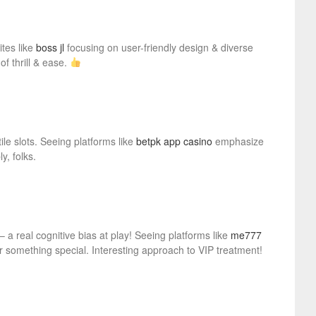
ites like
boss jl
focusing on user-friendly design & diverse
of thrill & ease.
le slots. Seeing platforms like
betpk app casino
emphasize
y, folks.
 – a real cognitive bias at play! Seeing platforms like
me777
r something special. Interesting approach to VIP treatment!