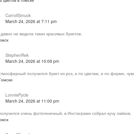
а цветов в томске
CarrollSmuck
March 24, 2026 at 7:11 pm
 давно не видела таких красивых букетов.
омск
StephenRek
March 24, 2026 at 10:09 pm
тмосферный получился букет из роз, и по цветам, и по форме, чу
Томске
LonniePycle
March 24, 2026 at 11:00 pm
получился очень фотогеничный, в Инстаграме собрал кучу лайков.
омск