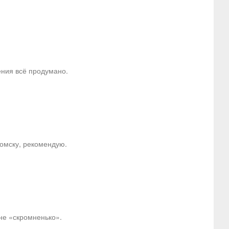
ения всё продумано.
Томску, рекомендую.
 не «скромненько».