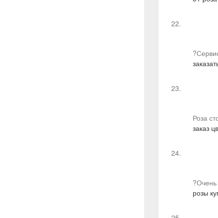
?Сервис
заказат
Роза ст
заказ ц
?Очень 
розы ку