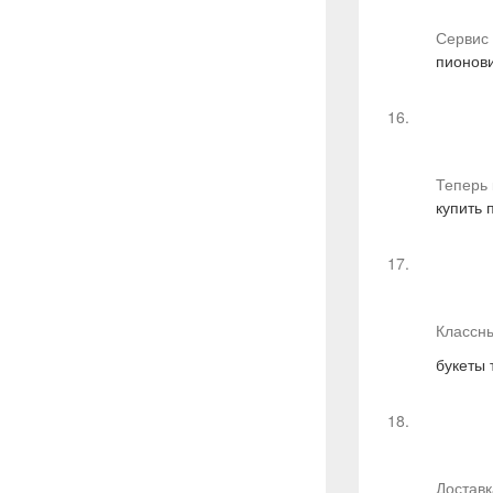
Сервис 
пионов
Теперь 
купить 
Классны
букеты 
Доставк