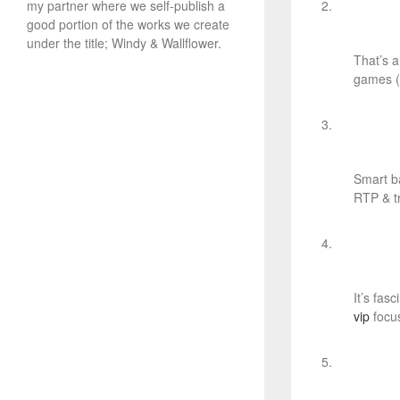
my partner where we self-publish a
good portion of the works we create
under the title; Windy & Wallflower.
That’s a
games (s
Smart ba
RTP & tr
It’s fas
vip
focus