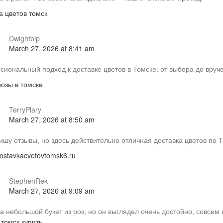
а цветов томск
Dwightbip
March 27, 2026 at 8:41 am
иональный подход к доставке цветов в Томске: от выбора до вруч
розы в томске
TerryPlary
March 27, 2026 at 8:50 am
ишу отзывы, но здесь действительно отличная доставка цветов по 
/dostavkacvetovtomsk6.ru
StephenRek
March 27, 2026 at 9:09 am
а небольшой букет из роз, но он выглядел очень достойно, совсем
 томск купить