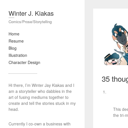
Winter J. Kiakas
Comics/Prose/Storytelling
Home
Resume
Blog
Illustration
Character Design
35 thoug
Hi there, I’m Winter Jay Kiakas and I
am a storyteller who dabbles in the
art of fusing mediums together to
create and tell the stories stuck in my
head.
This dee
the tri-
Currently I co-own a business with