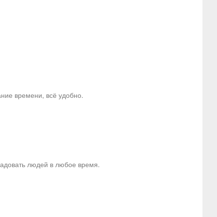
ание времени, всё удобно.
радовать людей в любое время.