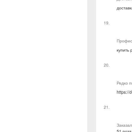
доставк
Професс
купить 
Редко п
https:/
Заказал
51 роза