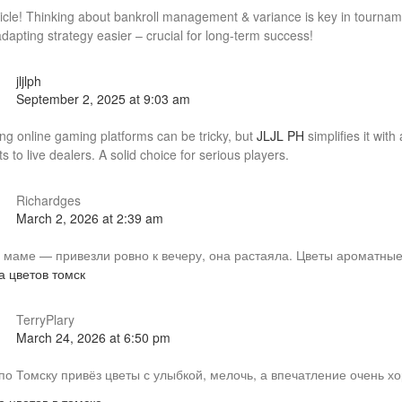
ticle! Thinking about bankroll management & variance is key in tournam
apting strategy easier – crucial for long-term success!
jljlph
September 2, 2025 at 9:03 am
ng online gaming platforms can be tricky, but
JLJL PH
simplifies it wit
ts to live dealers. A solid choice for serious players.
Richardges
March 2, 2026 at 2:39 am
 маме — привезли ровно к вечеру, она растаяла. Цветы ароматные
а цветов томск
TerryPlary
March 24, 2026 at 6:50 pm
по Томску привёз цветы с улыбкой, мелочь, а впечатление очень х